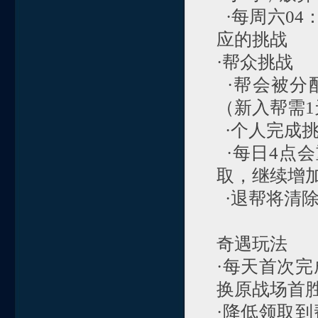
·每周六04
应的挑战
·帮众挑战
·帮会被分
（新入帮需
·个人完成
·每日4点
取，继续增
·退帮将清
奇遇玩法
·每天首次
换原战场首
·降低领取