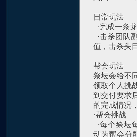
日常玩法
·完成一条龙
·击杀团队
值，击杀头
帮会玩法
祭坛会给不
领取个人挑
到交付要求
的完成情况
·帮会挑战
·每个祭坛每
动为帮会分