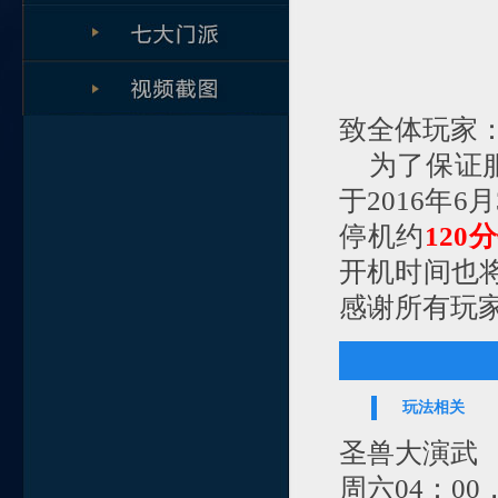
致全体玩家
为了保证服
于2016年6月
停机约
120
分
开机时间也
感谢所有玩
玩法相关
圣兽大演武
周六04：0