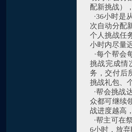
配新挑战）
·36小时是
次自动分配
个人挑战任
小时内尽量
·每个帮会
挑战完成情
务，交付后
挑战礼包、
·帮会挑战
众都可继续
战进度越高
·帮主可在
6小时，放