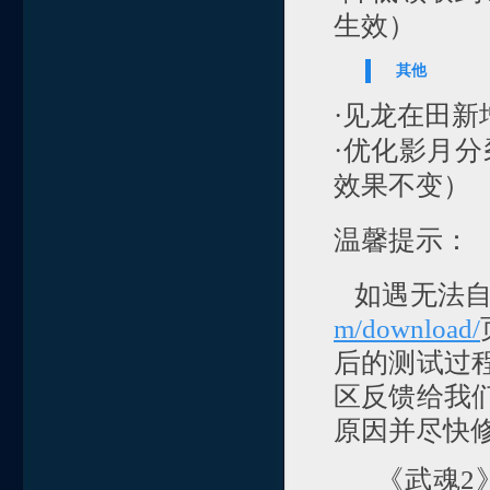
生效）
其他
·见龙在田
·优化影月
效果不变）
温馨提示：
如遇无法自
m/download/
后的测试过
区反馈给我
原因并尽快
《武魂2》