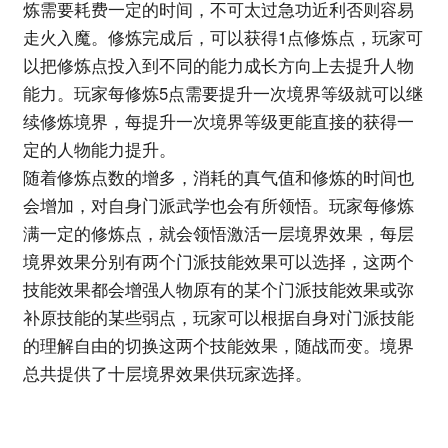
炼需要耗费一定的时间，不可太过急功近利否则容易
走火入魔。修炼完成后，可以获得1点修炼点，玩家可
以把修炼点投入到不同的能力成长方向上去提升人物
能力。玩家每修炼5点需要提升一次境界等级就可以继
续修炼境界，每提升一次境界等级更能直接的获得一
定的人物能力提升。
随着修炼点数的增多，消耗的真气值和修炼的时间也
会增加，对自身门派武学也会有所领悟。玩家每修炼
满一定的修炼点，就会领悟激活一层境界效果，每层
境界效果分别有两个门派技能效果可以选择，这两个
技能效果都会增强人物原有的某个门派技能效果或弥
补原技能的某些弱点，玩家可以根据自身对门派技能
的理解自由的切换这两个技能效果，随战而变。境界
总共提供了十层境界效果供玩家选择。